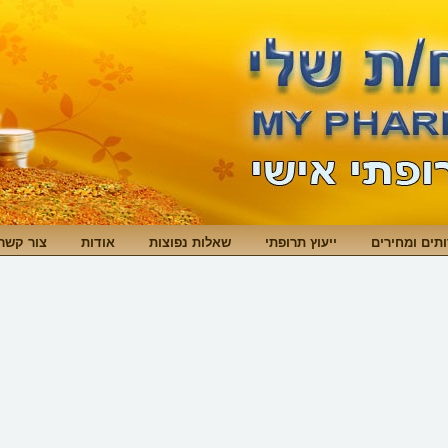
תים ומחירים
ייעוץ תרופתי
שאלות נפוצות
אודות
צור קשר