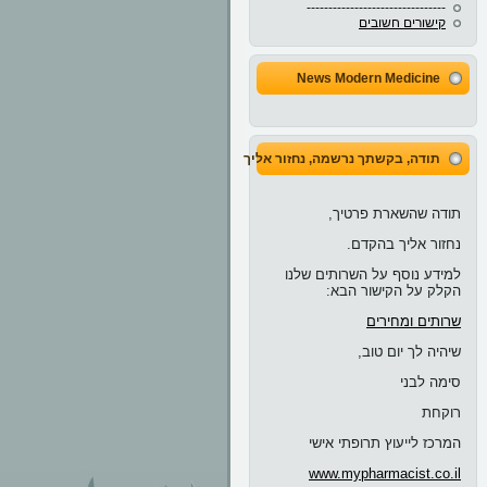
--------------------------------
קישורים חשובים
News Modern Medicine
תודה, בקשתך נרשמה, נחזור אליך בהקדם
תודה שהשארת פרטיך,
נחזור אליך בהקדם.
למידע נוסף על השרותים שלנו
הקלק על הקישור הבא:
שרותים ומחירים
שיהיה לך יום טוב,
סימה לבני
רוקחת
המרכז לייעוץ תרופתי אישי
www.mypharmacist.co.il