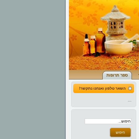
ספר תרופות
השאר טלפון ואנחנו נתקשר!
...