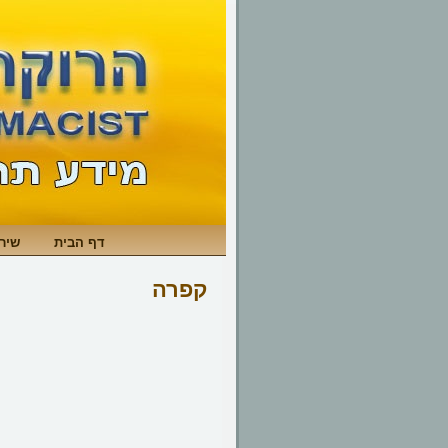
דף הבית
שירו
קפרה