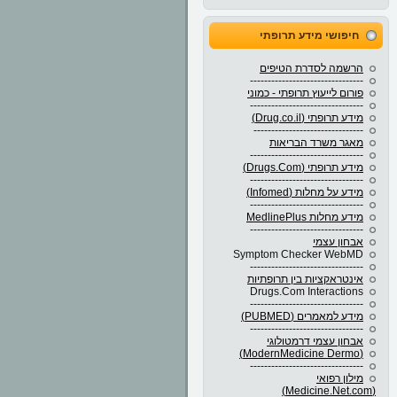
חיפושי מידע תרופתי
הרשמה לסדרת הטיפים
--------------------------------
פורום לייעוץ תרופתי - כמוני
--------------------------------
מידע תרופתי (Drug.co.il)
-------------------------------
מאגר משרד הבריאות
--------------------------------
מידע תרופתי (Drugs.Com)
--------------------------------
מידע על מחלות (Infomed)
--------------------------------
מידע מחלות MedlinePlus
--------------------------------
אבחון עצמי
Symptom Checker WebMD
--------------------------------
אינטראקציות בין תרופתיות
Drugs.Com Interactions
--------------------------------
מידע למאמרים (PUBMED)
--------------------------------
אבחון עצמי דרמטולוגי
(ModernMedicine Dermo)
--------------------------------
מילון רפואי
(Medicine.Net.com)